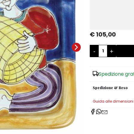
€ 105,00
-
+
Spedizione gra
Spedizione & Reso
Guida alle dimensioni