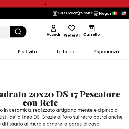
Gift Card
Novità
Negozi
Accedi
Carrello
Preferiti
Festività
Le Linee
Esperienza
adrato 20x20 DS 17 Pescatore
con Rete
o in ceramica, realizzato artigianalmente e dipinto a
isti, della linea DS. Grazie al foro sul retro potrai anche
di fissarlo al muro e ornare le pareti di casa.