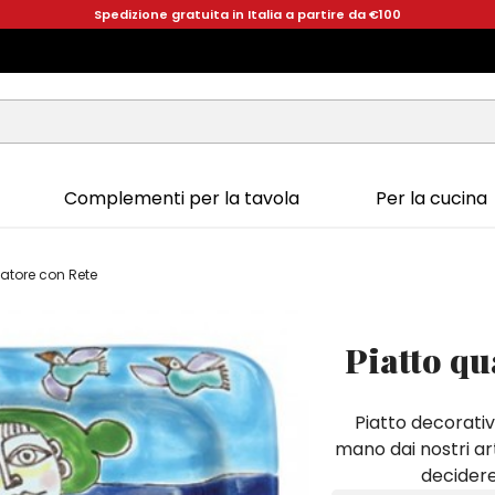
Spedizione gratuita in Italia a partire da €100
Complementi per la tavola
Per la cucina
catore con Rete
Piatto qu
Piatto decorativ
mano dai nostri art
decidere 