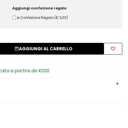
Aggiungi confezione regalo
Ⰶ Confezione Regalo
(
€ 3,00
)
AGGIUNGI AL CARRELLO
tuita a partire da €100