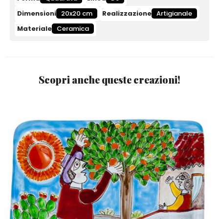
Dimensioni
20x20 cm
Realizzazione
Artigianale
Materiale
Ceramica
Scopri anche queste creazioni!