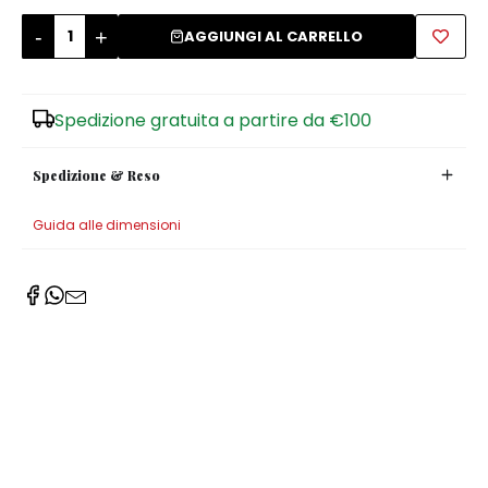
-
+
AGGIUNGI AL CARRELLO
Zuccheriere
Spedizione gratuita a partire da €100
Spedizione & Reso
Guida alle dimensioni