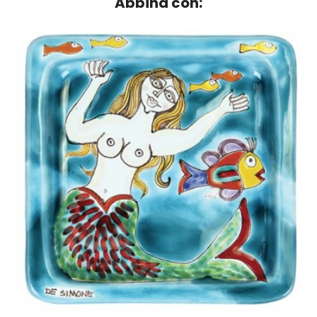
Abbina con: