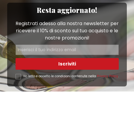
Resta aggiornato!
Registrati adesso alla nostra newsletter per
ricevere il 10% di sconto sul tuo acquisto e le
nostre promozioni!
Iscriviti
Ho letto e accetto le condizioni contenute nella
Privacy Policy
.
Ottimo