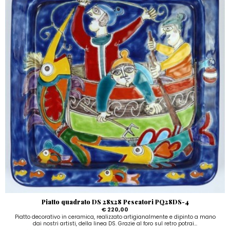
Piatto quadrato DS 28x28 Pescatori PQ28DS-4
€ 220,00
Piatto decorativo in ceramica, realizzato artigianalmente e dipinto a mano
dai nostri artisti, della linea DS. Grazie al foro sul retro potrai...