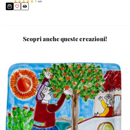
1
voti
Scopri anche queste creazioni!