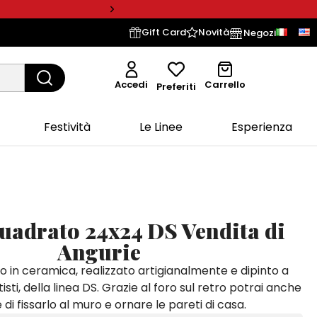
Gift Card
Novità
Negozi
Accedi
Carrello
Preferiti
Festività
Le Linee
Esperienza
uadrato 24x24 DS Vendita di
Angurie
o in ceramica, realizzato artigianalmente e dipinto a
isti, della linea DS. Grazie al foro sul retro potrai anche
di fissarlo al muro e ornare le pareti di casa.