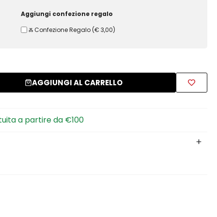
Aggiungi confezione regalo
Ⰶ Confezione Regalo
(
€ 3,00
)
AGGIUNGI AL CARRELLO
tuita a partire da €100