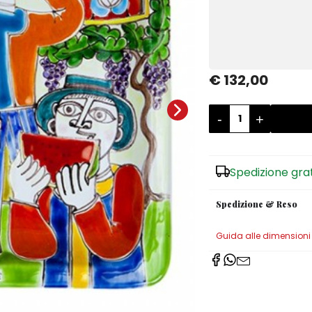
€ 132,00
-
+
Spedizione gra
Spedizione & Reso
Guida alle dimensioni