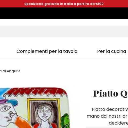
Spedizione gratuita in Italia a partire da €100
Complementi per la tavola
Per la cucina
a di Angurie
Piatto Q
Piatto decorativ
mano dai nostri art
decidere 