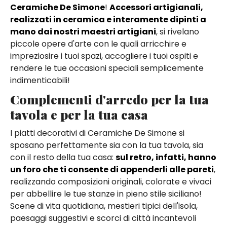
Ceramiche De Simone
!
Accessori artigianali,
realizzati in ceramica e interamente dipinti a
mano dai nostri maestri artigiani
, si rivelano
piccole opere d'arte con le quali arricchire e
impreziosire i tuoi spazi, accogliere i tuoi ospiti e
rendere le tue occasioni speciali semplicemente
indimenticabili!
Complementi d'arredo per la tua
tavola e per la tua casa
I piatti decorativi di Ceramiche De Simone si
sposano perfettamente sia con la tua tavola, sia
con il resto della tua casa:
sul retro, infatti, hanno
un foro che ti consente di appenderli alle pareti
,
realizzando composizioni originali, colorate e vivaci
per abbellire le tue stanze in pieno stile siciliano!
Scene di vita quotidiana, mestieri tipici dell'isola,
paesaggi suggestivi e scorci di città incantevoli