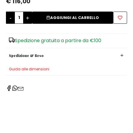
€ 116,00
Zuccheriere
-
+
AGGIUNGI AL CARRELLO
Spedizione gratuita a partire da €100
Spedizione & Reso
Guida alle dimensioni