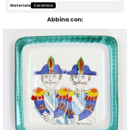
Materiale
Ceramica
Abbina con: