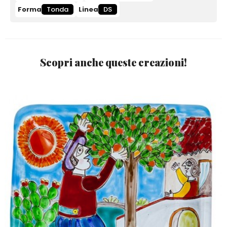
Forma
Tonda
Linea
DS
Scopri anche queste creazioni!