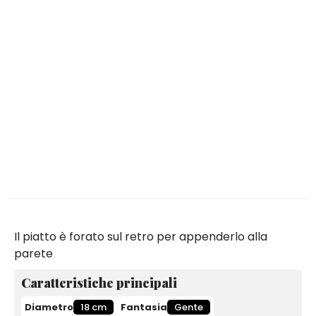
Il piatto è forato sul retro per appenderlo alla
parete
Caratteristiche principali
Diametro
18 cm
Fantasia
Gente