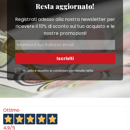
Resta aggiornato!
Registrati adesso alla nostra newsletter per
ricevere il 10% di sconto sul tuo acquisto e le
nostre promozioni!
Iscriviti
Ho letto e accetto le condizioni contenute nella
Privacy Policy
.
Ottimo
4,9
/5