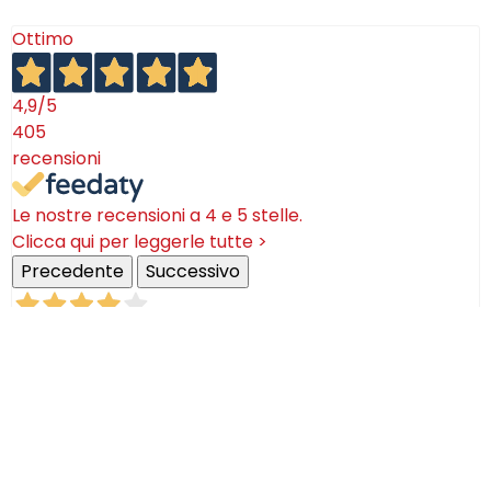
Ottimo
4,9
/5
405
recensioni
Le nostre recensioni a 4 e 5 stelle.
Clicca qui per leggerle tutte >
Precedente
Successivo
18 Luglio 2026
Ottimi prodotti bella azienda
Acquirente verificato
08 Luglio 2026