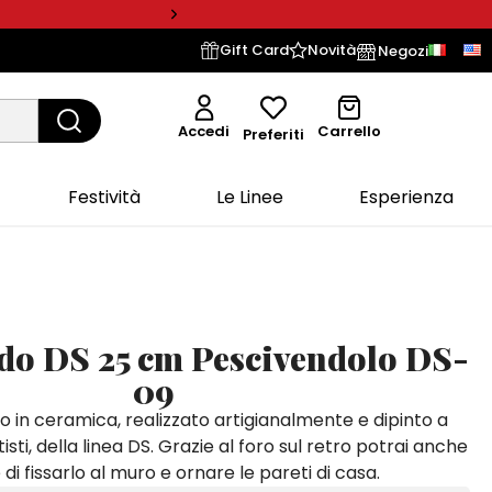
Gift Card
Novità
Negozi
Accedi
Carrello
Preferiti
Festività
Le Linee
Esperienza
ndo DS 25 cm Pescivendolo DS-
09
o in ceramica, realizzato artigianalmente e dipinto a
isti, della linea DS. Grazie al foro sul retro potrai anche
di fissarlo al muro e ornare le pareti di casa.