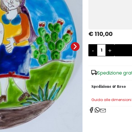
€ 110,00
-
+
Spedizione gra
Spedizione & Reso
Guida alle dimensioni