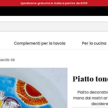
Spedizione gratuita in Italia a partire da €100
Complementi per la tavola
Per la cucina
dolo DS-09
Piatto to
Piatto decorativ
mano dai nostri art
decidere 