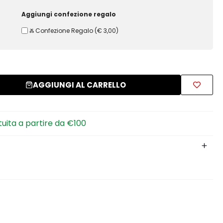
Aggiungi confezione regalo
Ⰶ Confezione Regalo
(
€ 3,00
)
AGGIUNGI AL CARRELLO
tuita a partire da €100