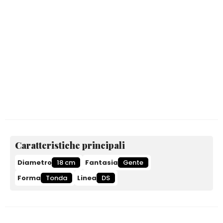
Caratteristiche principali
Diametro
18 cm
Fantasia
Gente
Forma
Tonda
Linea
DS