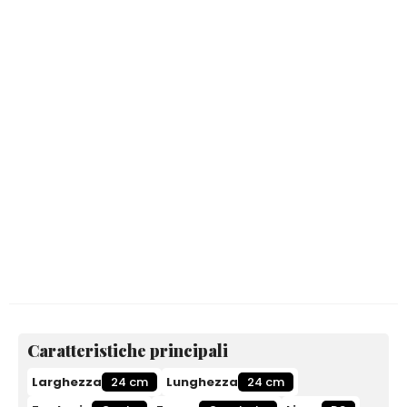
Caratteristiche principali
Larghezza
24 cm
Lunghezza
24 cm