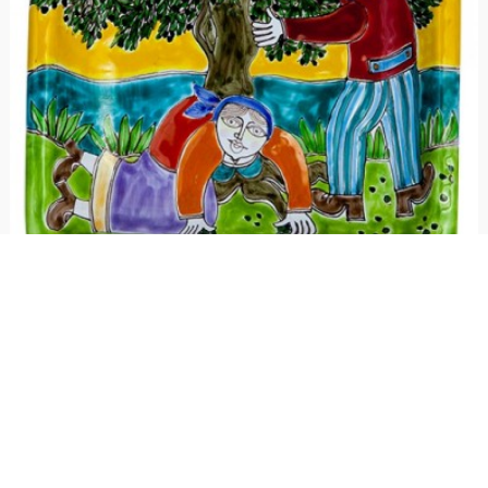
Piatto quadrato DS 24x24 Raccolta delle Olive
€ 132,00
Piatto decorativo in ceramica, realizzato artigianalmente e dipinto a mano
dai nostri artisti, della linea DS. Grazie al foro sul retro potrai...
1
voti