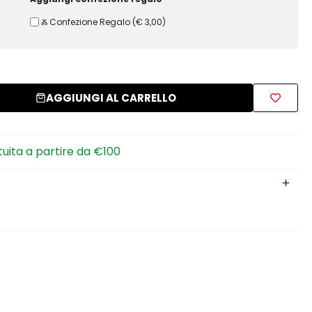
Ⰶ Confezione Regalo
(
€ 3,00
)
AGGIUNGI AL CARRELLO
tuita a partire da €100