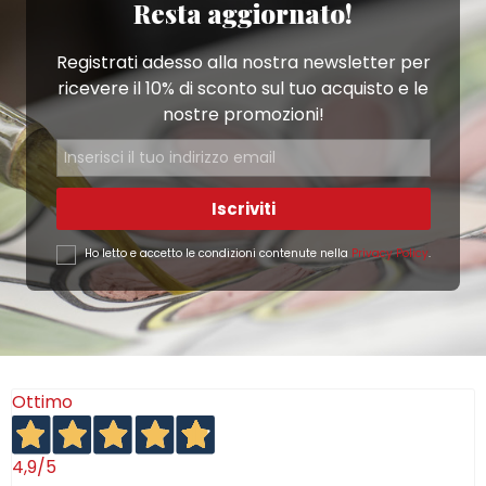
Resta aggiornato!
Registrati adesso alla nostra newsletter per
ricevere il 10% di sconto sul tuo acquisto e le
nostre promozioni!
Iscriviti
Ho letto e accetto le condizioni contenute nella
Privacy Policy
.
Ottimo
4,9
/5