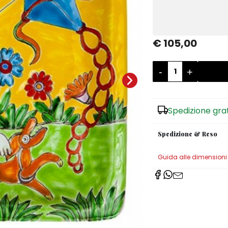
€ 105,00
-
+
Spedizione gra
Spedizione & Reso
Guida alle dimensioni