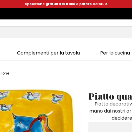
Spedizione gratuita in Italia a partire da €100
Complementi per la tavola
Per la cucina
ilone
Piatto qu
Piatto decorativ
mano dai nostri art
decidere 