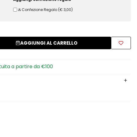
Ⰶ Confezione Regalo
(
€ 3,00
)
AGGIUNGI AL CARRELLO
tuita a partire da €100