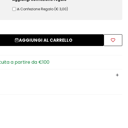
Ⰶ Confezione Regalo
(
€ 3,00
)
AGGIUNGI AL CARRELLO
tuita a partire da €100