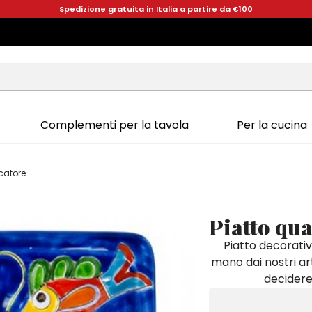
Spedizione gratuita in Italia a partire da €100
Complementi per la tavola
Per la cucina
catore
Piatto qu
Piatto decorativ
mano dai nostri art
decidere 