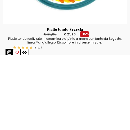
Piatto tondo Segesta
€ 25,00
€ 21,25
- 15%
Piatto tondo realizzato in ceramica e dipinto a mano con fantasia Segesta,
linea Mangiallegro. Disponibile in diverse misure.
4
voti
Resta aggiornato!
Registrati adesso alla nostra newsletter per
ricevere il 10% di sconto sul tuo acquisto e le