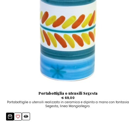
Portabottiglia o utensili Segesta
€ 69,00
Portabottiglie o utensili realizzato in ceramica e dipinto a mano con fantasia
Segesta, linea Mangiallegro.