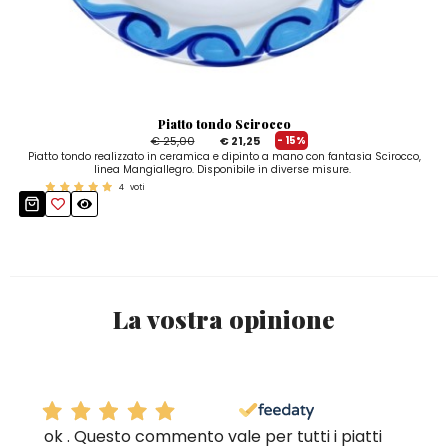
Piatto tondo Scirocco
€ 25,00
€ 21,25
- 15%
Piatto tondo realizzato in ceramica e dipinto a mano con fantasia Scirocco,
linea Mangiallegro. Disponibile in diverse misure.
4
voti
La vostra opinione
ok . Questo commento vale per tutti i piatti