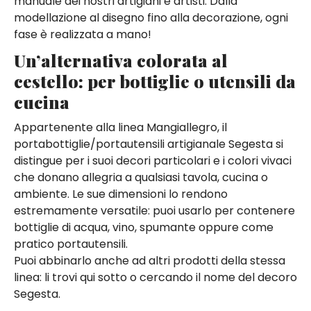
manuale dei nostri artigiani e artisti. Dalla
modellazione al disegno fino alla decorazione, ogni
fase è realizzata a mano!
Un’alternativa colorata al
cestello: per bottiglie o utensili da
cucina
Appartenente alla linea Mangiallegro, il
portabottiglie/portautensili artigianale Segesta si
distingue per i suoi decori particolari e i colori vivaci
che donano allegria a qualsiasi tavola, cucina o
ambiente. Le sue dimensioni lo rendono
estremamente versatile: puoi usarlo per contenere
bottiglie di acqua, vino, spumante oppure come
pratico portautensili.
Puoi abbinarlo anche ad altri prodotti della stessa
linea: li trovi qui sotto o cercando il nome del decoro
Segesta.