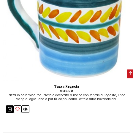
Tazza Segesta
€ 36,00
Tazza in ceramica realizzata e decorata a mano con fantasia Segesta, linea
Mangiallegro. Ideale per tè, cappuccino, latte e altre bevande da...