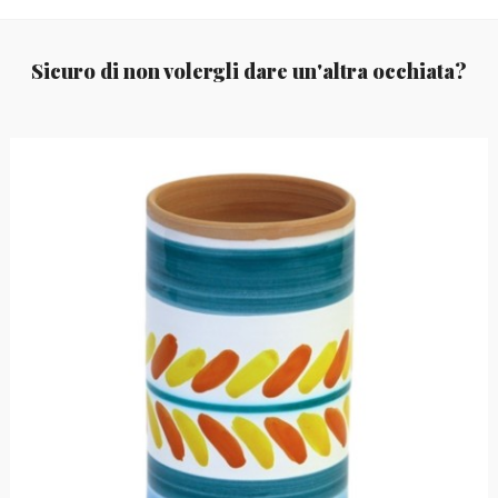
Sicuro di non volergli dare un'altra occhiata?