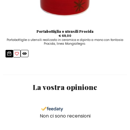
Portabottiglia o utensili Procida
€ 69,00
Portabottiglie o utensili realizzato in ceramica e dipinto a mano con fantasia
Procida, linea Mangiallegro.
La vostra opinione
Non ci sono recensioni