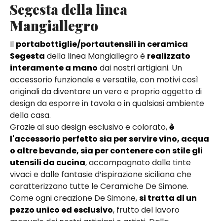
Segesta della linea
Mangiallegro
Il
portabottiglie/portautensili in ceramica
Segesta
della linea Mangiallegro è
realizzato
interamente a mano
dai nostri artigiani. Un
accessorio funzionale e versatile, con motivi così
originali da diventare un vero e proprio oggetto di
design da esporre in tavola o in qualsiasi ambiente
della casa.
Grazie al suo design esclusivo e colorato,
è
l'accessorio perfetto sia per servire vino, acqua
o altre bevande, sia per contenere con stile gli
utensili da cucina
, accompagnato dalle tinte
vivaci e dalle fantasie d’ispirazione siciliana che
caratterizzano tutte le Ceramiche De Simone.
Come ogni creazione De Simone,
si tratta di un
pezzo unico ed esclusivo
, frutto del lavoro