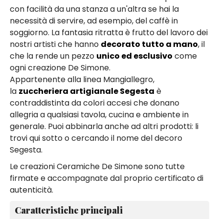
con facilità da una stanza a un'altra se hai la
necessità di servire, ad esempio, del caffè in
soggiorno. La fantasia ritratta è frutto del lavoro dei
nostri artisti che hanno
decorato tutto a mano
, il
che la rende un pezzo
unico ed esclusivo
come
ogni creazione De Simone.
Appartenente alla linea Mangiallegro,
la
zuccheriera artigianale Segesta
è
contraddistinta da colori accesi che donano
allegria a qualsiasi tavola, cucina e ambiente in
generale. Puoi abbinarla anche ad altri prodotti: li
trovi qui sotto o cercando il nome del decoro
Segesta.
Le creazioni Ceramiche De Simone sono tutte
firmate e accompagnate dal proprio certificato di
autenticità.
Caratteristiche principali