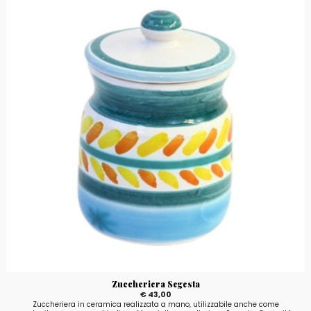
Zuccheriera Segesta
€ 43,00
Zuccheriera in ceramica realizzata a mano, utilizzabile anche come