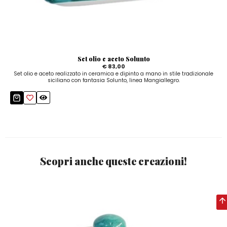
Set olio e aceto Solunto
€ 83,00
Set olio e aceto realizzato in ceramica e dipinto a mano in stile tradizionale
siciliano con fantasia Solunto, linea Mangiallegro.
Scopri anche queste creazioni!