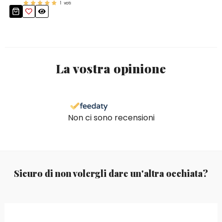
1
voti
La vostra opinione
Non ci sono recensioni
Sicuro di non volergli dare un'altra occhiata?