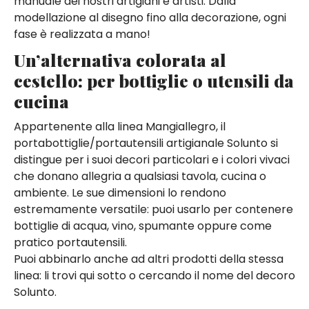
manuale dei nostri artigiani e artisti. Dalla
modellazione al disegno fino alla decorazione, ogni
fase è realizzata a mano!
Un’alternativa colorata al
cestello: per bottiglie o utensili da
cucina
Appartenente alla linea Mangiallegro, il
portabottiglie/portautensili artigianale Solunto si
distingue per i suoi decori particolari e i colori vivaci
che donano allegria a qualsiasi tavola, cucina o
ambiente. Le sue dimensioni lo rendono
estremamente versatile: puoi usarlo per contenere
bottiglie di acqua, vino, spumante oppure come
pratico portautensili.
Puoi abbinarlo anche ad altri prodotti della stessa
linea: li trovi qui sotto o cercando il nome del decoro
Solunto.