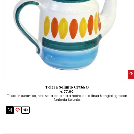
Teiera Solunto CF56SO
€ 77,00
Teiera in ceramica, realizzata e dipinta a mano, della linea Mangiallegro con
fantasia Solunto.