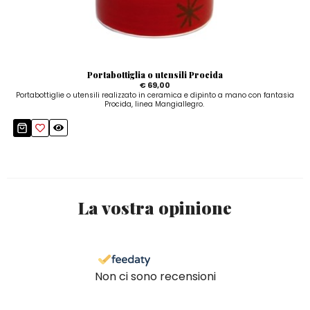
Portabottiglia o utensili Procida
€ 69,00
Portabottiglie o utensili realizzato in ceramica e dipinto a mano con fantasia
Procida, linea Mangiallegro.
La vostra opinione
Non ci sono recensioni