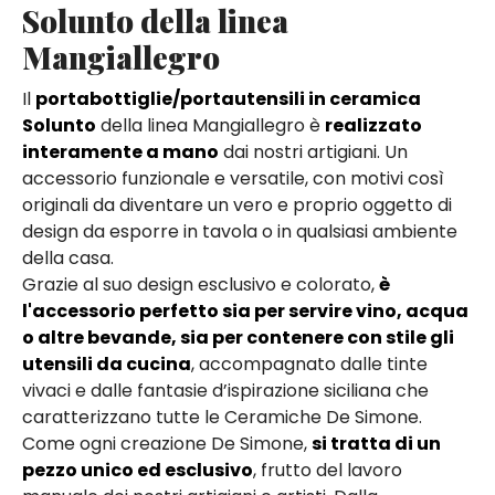
Solunto della linea
Mangiallegro
Il
portabottiglie/portautensili in ceramica
Solunto
della linea Mangiallegro è
realizzato
interamente a mano
dai nostri artigiani. Un
accessorio funzionale e versatile, con motivi così
originali da diventare un vero e proprio oggetto di
design da esporre in tavola o in qualsiasi ambiente
della casa.
Grazie al suo design esclusivo e colorato,
è
l'accessorio perfetto sia per servire vino, acqua
o altre bevande, sia per contenere con stile gli
utensili da cucina
, accompagnato dalle tinte
vivaci e dalle fantasie d’ispirazione siciliana che
caratterizzano tutte le Ceramiche De Simone.
Come ogni creazione De Simone,
si tratta di un
pezzo unico ed esclusivo
, frutto del lavoro