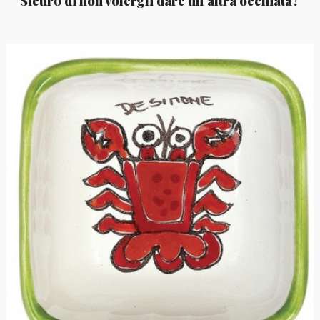
Sicuro di non volergli dare un'altra occhiata?