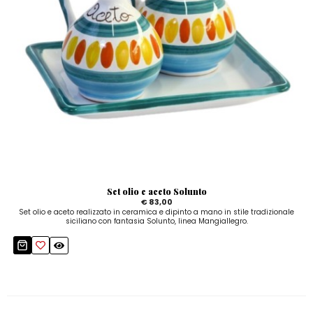
Set olio e aceto Solunto
€ 83,00
Set olio e aceto realizzato in ceramica e dipinto a mano in stile tradizionale
siciliano con fantasia Solunto, linea Mangiallegro.