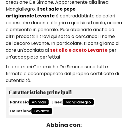
creazione De Simone. Appartenente alla linea
Mangiallegro, il
set sale e pepe
artigianale Levante
è contraddistinto da colori
accesi che donano allegria a qualsiasi tavola, cucina
e ambiente in generale. Puoi abbinarlo anche ad
altri prodotti: li trovi qui sotto o cercando il nome
del decoro Levante. In particolare, ti consigliamo di
dare un'occhiata al
set olio e aceto Levante
per
un'accoppiata perfetta!
Le creazioni Ceramiche De Simone sono tutte
firmate e accompagnate dal proprio certificato di
autenticità.
Caratteristiche principali
Fantasia
Animali
Linea
Mangiallegro
Collezione
Levante
Abbina con: