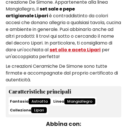
creazione De Simone. Appartenente alla linea
Mangiallegro, il
set sale e pepe
artigianale Lipari
è contraddistinto da colori
accesi che donano allegria a qualsiasi tavola, cucina
e ambiente in generale. Puoi abbinarlo anche ad
altri prodotti: li trovi qui sotto o cercando il nome
del decoro Lipari. In particolare, ti consigliamo di
dare un'occhiata al
set olio e aceto Lipari
per
un'accoppiata perfetta!
Le creazioni Ceramiche De Simone sono tutte
firmate e accompagnate dal proprio certificato di
autenticità.
Caratteristiche principali
Fantasia
Astratta
Linea
Mangiallegro
Collezione
Lipari
Abbina con: