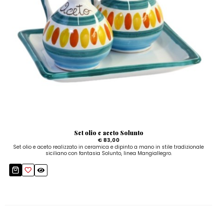
Set olio e aceto Solunto
€ 83,00
Set olio e aceto realizzato in ceramica e dipinto a mano in stile tradizionale
siciliano con fantasia Solunto, linea Mangiallegro.