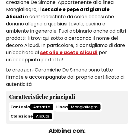
creazione De Simone. Appartenente alla linea
Mangiallegro, il
set sale e pepe artigianale
Alicudi
è contraddistinto da colori accesi che
donano allegria a qualsiasi tavola, cucina e
ambiente in generale. Puoi abbinarlo anche ad altri
prodotti: li trovi qui sotto o cercando il nome del
decoro Alicudi. In particolare, ti consigliamo di dare
un'occhiata al
set olio e aceto Alicudi
per
un'accoppiata perfetta!
Le creazioni Ceramiche De Simone sono tutte
firmate e accompagnate dal proprio certificato di
autenticità.
Caratteristiche principali
Fantasia
Astratta
Linea
Mangiallegro
Collezione
Alicudi
Abbina con: