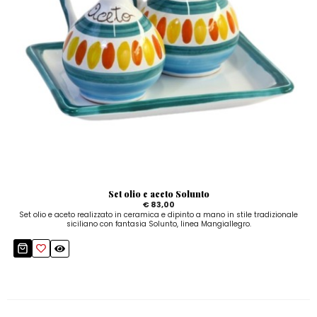
Set olio e aceto Solunto
€ 83,00
Set olio e aceto realizzato in ceramica e dipinto a mano in stile tradizionale
siciliano con fantasia Solunto, linea Mangiallegro.