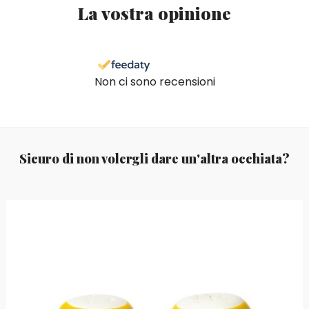
La vostra opinione
Non ci sono recensioni
Sicuro di non volergli dare un'altra occhiata?