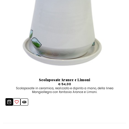
Scolaposate Arance e Limoni
€ 54,00
Scolaposate in ceramica, realizzato e dipinto a mano, della linea
Mangiallegro con fantasia Arance e Limoni.