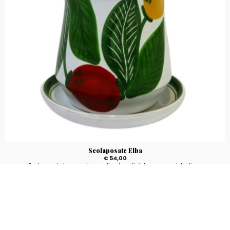
Scolaposate Elba
€ 54,00
Scolaposate in ceramica, realizzato e dipinto a mano, della linea
Mangiallegro con fantasia Elba.