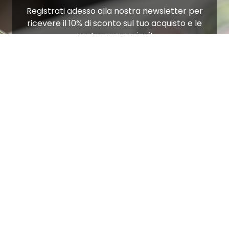
Registrati adesso alla nostra newsletter per
ricevere il 10% di sconto sul tuo acquisto e le
nostre promozioni!
Iscriviti
Ho letto e accetto le condizioni contenute nella
Privacy Policy
.
Ottimo
4,9
/5
405
recensioni