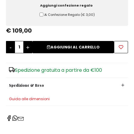
Aggiungi confezione regalo
Zuccheriere
Ⰶ Confezione Regalo
(
€ 3,00
)
€ 109,00
-
+
AGGIUNGI AL CARRELLO
Spedizione gratuita a partire da €100
Spedizione & Reso
Guida alle dimensioni