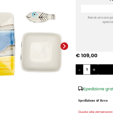
Rendi ancora più 
special
€ 109,00
-
+
Spedizione gra
Spedizione & Reso
Guida alle dimensioni