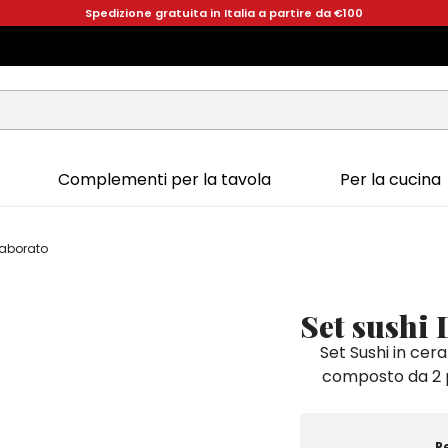
Spedizione gratuita in Italia a partire da €100
Complementi per la tavola
Per la cucina
laborato
Set sushi
Set Sushi in ce
composto da 2 pi
P