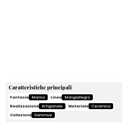
Caratteristiche principali
Fantasia
Marina
Linea
Mangiallegro
Realizzazione
Artigianale
Materiale
Ceramica
Collezione
Dammusi