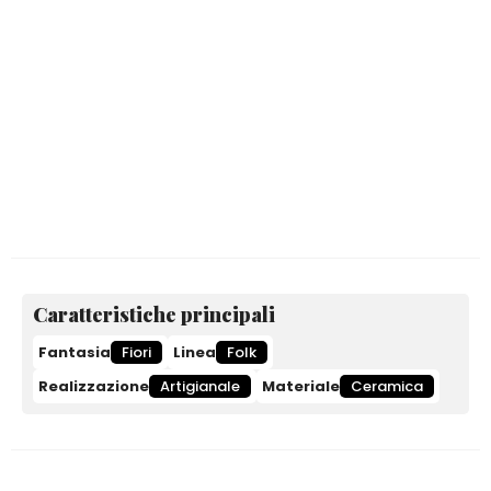
Caratteristiche principali
Fantasia
Fiori
Linea
Folk
Realizzazione
Artigianale
Materiale
Ceramica