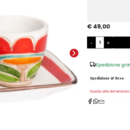
€ 49,00
-
+
Spedizione gra
Spedizione & Reso
Guida alle dimensioni