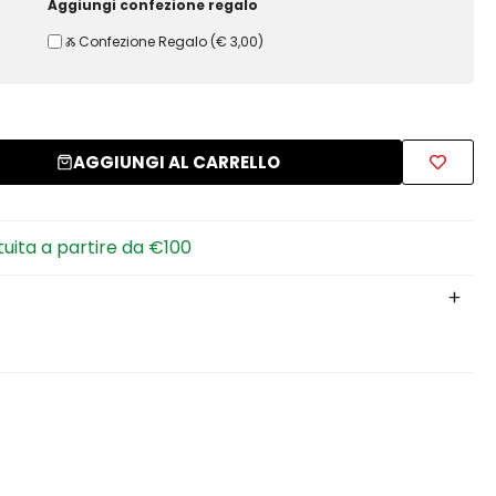
Aggiungi confezione regalo
Ⰶ Confezione Regalo
(
€ 3,00
)
AGGIUNGI AL CARRELLO
tuita a partire da €100