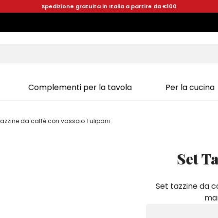
Spedizione gratuita in Italia a partire da €100
Complementi per la tavola
Per la cucina
Tazzine da caffè con vassoio Tulipani
Set Ta
Set tazzine da c
man