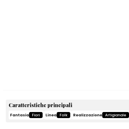
Caratteristiche principali
Fantasia
Fiori
Linea
Folk
Realizzazione
Artigianale