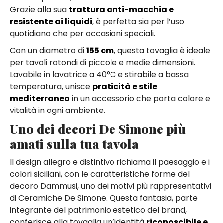
Grazie alla sua
trattura anti-macchia e
resistente ai liquidi
, è perfetta sia per l’uso
quotidiano che per occasioni speciali.
Con un diametro di
155 cm
, questa tovaglia è ideale
per tavoli rotondi di piccole e medie dimensioni.
Lavabile in lavatrice a 40°C e stirabile a bassa
temperatura, unisce
praticità e stile
mediterraneo
in un accessorio che porta colore e
vitalità in ogni ambiente.
Uno dei decori De Simone più
amati sulla tua tavola
Il design allegro e distintivo richiama il paesaggio e i
colori siciliani, con le caratteristiche forme del
decoro Dammusi, uno dei motivi più rappresentativi
di Ceramiche De Simone. Questa fantasia, parte
integrante del patrimonio estetico del brand,
conferisce alla tovaglia un’identità
riconoscibile e