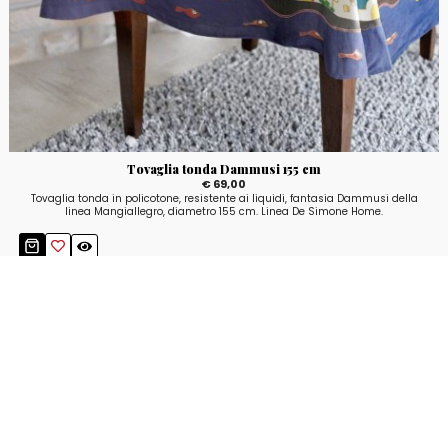
Tovaglia tonda Dammusi 155 cm
€ 69,00
Tovaglia tonda in policotone, resistente ai liquidi, fantasia Dammusi della
linea Mangiallegro, diametro 155 cm. Linea De Simone Home.
Resta aggiornato!