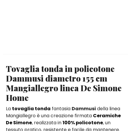
Tovaglia tonda in policotone
Dammusi diametro 155 cm
Mangiallegro linea De Simone
Home
La
tovaglia tonda
fantasia
Dammusi
della linea
Mangiallegro è una creazione firmata
Ceramiche
De Simone
, realizzata in
100% policotone
, un
tessuto pratico, resistente e facile da mantenere.