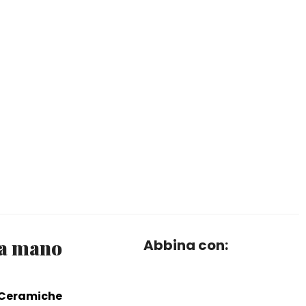
a a mano
Abbina con:
 Ceramiche