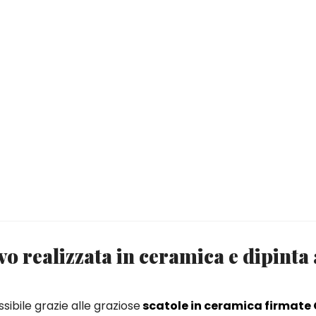
vo realizzata in ceramica e dipint
sibile grazie alle graziose
scatole in ceramica firmate