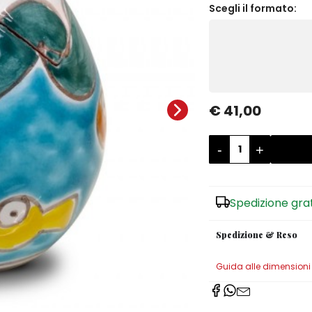
Scegli il formato:
€ 41,00
-
+
Spedizione gra
Spedizione & Reso
Guida alle dimensioni