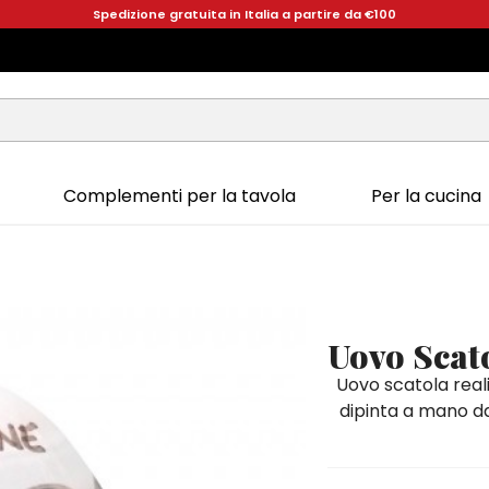
Spedizione gratuita in Italia a partire da €100
Complementi per la tavola
Per la cucina
Uovo Scat
Uovo scatola real
dipinta a mano dai