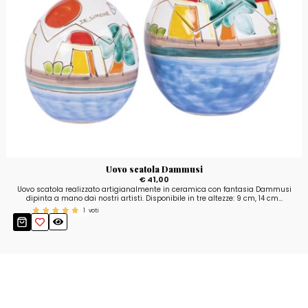
Uovo scatola Dammusi
€ 41,00
Uovo scatola realizzato artigianalmente in ceramica con fantasia Dammusi
dipinta a mano dai nostri artisti. Disponibile in tre altezze: 9 cm, 14 cm...
1
voti