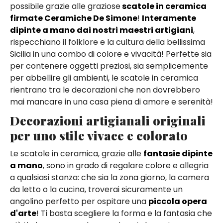
possibile grazie alle graziose
scatole in ceramica
firmate Ceramiche De Simone
!
Interamente
dipinte a mano dai nostri maestri artigiani
,
rispecchiano il folklore e la cultura della bellissima
Sicilia in una combo di colore e vivacità! Perfette sia
per contenere oggetti preziosi, sia semplicemente
per abbellire gli ambienti, le scatole in ceramica
rientrano tra le decorazioni che non dovrebbero
mai mancare in una casa piena di amore e serenità!
Decorazioni artigianali originali
per uno stile vivace e colorato
Le scatole in ceramica, grazie alle
fantasie dipinte
a mano
, sono in grado di regalare colore e allegria
a qualsiasi stanza: che sia la zona giorno, la camera
da letto o la cucina, troverai sicuramente un
angolino perfetto per ospitare una
piccola opera
d'arte
! Ti basta scegliere la forma e la fantasia che