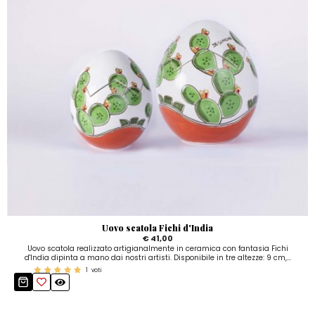
Uovo scatola Fichi d'India
€ 41,00
Uovo scatola realizzato artigianalmente in ceramica con fantasia Fichi
d'India dipinta a mano dai nostri artisti. Disponibile in tre altezze: 9 cm,...
1
voti