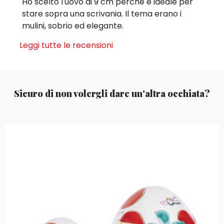
Ho scelto l'uovo di 9 cm perché è ideale per
stare sopra una scrivania. Il tema erano i
mulini, sobrio ed elegante.
Leggi tutte le recensioni
Sicuro di non volergli dare un'altra occhiata?