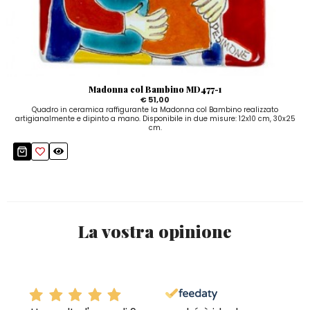
Madonna col Bambino MD477-1
€ 51,00
Quadro in ceramica raffigurante la Madonna col Bambino realizzato
artigianalmente e dipinto a mano. Disponibile in due misure: 12x10 cm, 30x25
cm.
La vostra opinione