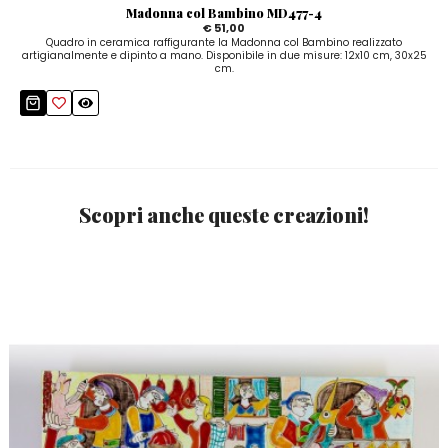
Madonna col Bambino MD477-4
€ 51,00
Quadro in ceramica raffigurante la Madonna col Bambino realizzato
artigianalmente e dipinto a mano. Disponibile in due misure: 12x10 cm, 30x25
cm.
Scopri anche queste creazioni!