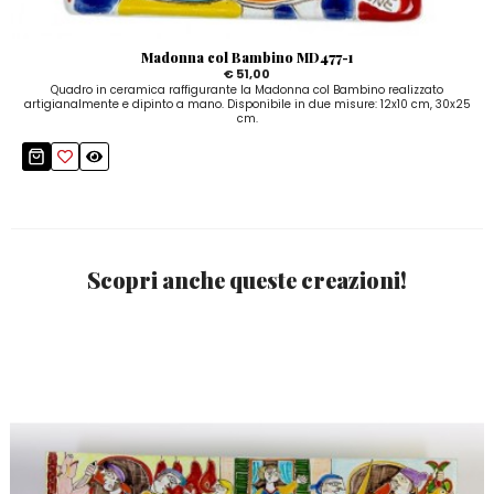
Madonna col Bambino MD477-1
€ 51,00
Quadro in ceramica raffigurante la Madonna col Bambino realizzato
artigianalmente e dipinto a mano. Disponibile in due misure: 12x10 cm, 30x25
cm.
Scopri anche queste creazioni!