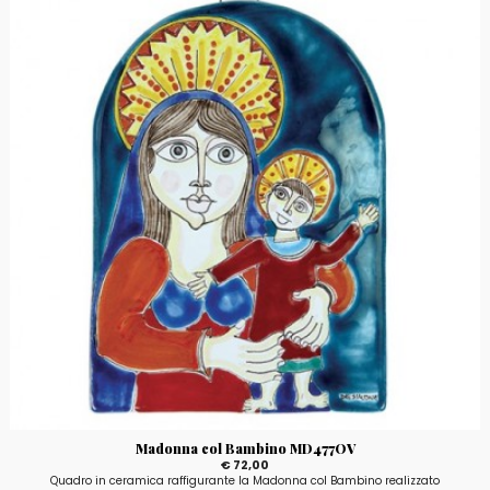
Madonna col Bambino MD477OV
€ 72,00
Quadro in ceramica raffigurante la Madonna col Bambino realizzato