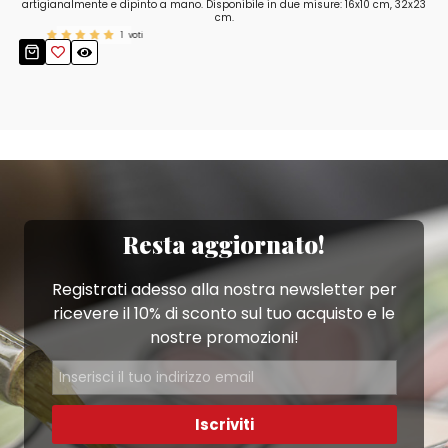
artigianalmente e dipinto a mano. Disponibile in due misure: 16x10 cm, 32x23
cm.
1
voti
Resta aggiornato!
Registrati adesso alla nostra newsletter per
ricevere il 10% di sconto sul tuo acquisto e le
nostre promozioni!
Iscriviti