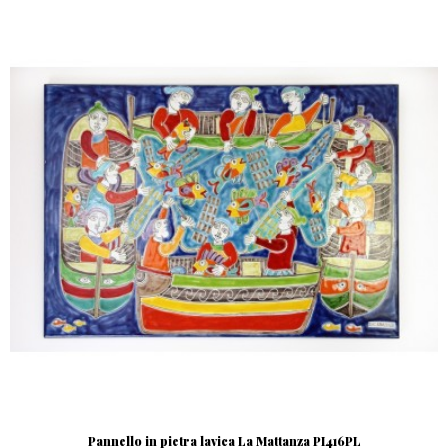
Pannello in pietra lavica La Mattanza PI416PL