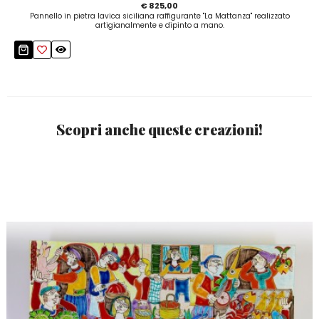
€ 825,00
Pannello in pietra lavica siciliana raffigurante "La Mattanza" realizzato
artigianalmente e dipinto a mano.
Scopri anche queste creazioni!