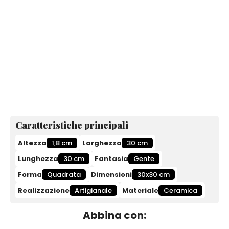
Caratteristiche principali
Altezza
1,8 cm
Larghezza
30 cm
Lunghezza
30 cm
Fantasia
Gente
Forma
Quadrata
Dimensioni
30x30 cm
Realizzazione
Artigianale
Materiale
Ceramica
Abbina con: