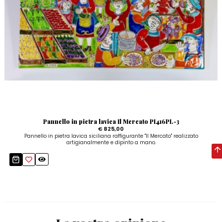
Pannello in pietra lavica Il Mercato PI416PL-3
€ 825,00
Pannello in pietra lavica siciliana raffigurante "Il Mercato" realizzato
artigianalmente e dipinto a mano.