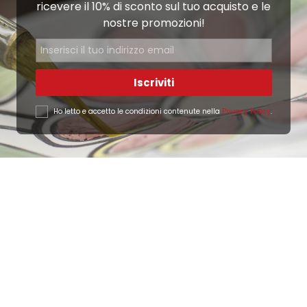
ricevere il 10% di sconto sul tuo acquisto e le
nostre promozioni!
Iscriviti
Ho letto e accetto le condizioni contenute nella
Privacy Policy
.
Ottimo
4,9
/5
405
recensioni