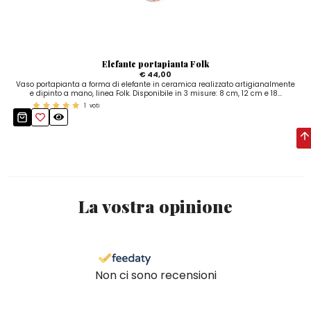
Elefante portapianta Folk
€ 44,00
Vaso portapianta a forma di elefante in ceramica realizzato artigianalmente
e dipinto a mano, linea Folk. Disponibile in 3 misure: 8 cm, 12 cm e 18...
1
voti
La vostra opinione
Non ci sono recensioni