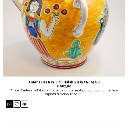
Anfora Cretese Tell Halab Siria VS665GR
€ 582,00
Anfora Cretese Tell Halab Siria in ceramica realizzata artigianalmente e
dipinta a mano, linea DS.