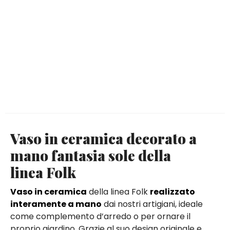
Vaso in ceramica decorato a
mano fantasia sole della
linea Folk
Vaso in ceramica
della linea Folk
realizzato
interamente a mano
dai nostri artigiani, ideale
come complemento d’arredo o per ornare il
proprio giardino. Grazie al suo design originale e