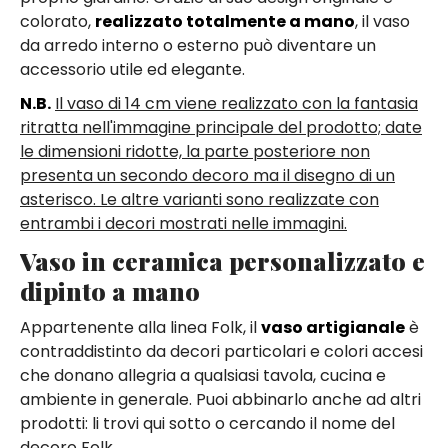
colorato,
realizzato totalmente a mano
, il vaso
da arredo interno o esterno può diventare un
accessorio utile ed elegante.
N.B.
Il vaso di 14 cm viene realizzato con la fantasia
ritratta nell'immagine principale del prodotto; date
le dimensioni ridotte, la parte posteriore non
presenta un secondo decoro ma il disegno di un
asterisco. Le altre varianti sono realizzate con
entrambi i decori mostrati nelle immagini.
Vaso in ceramica personalizzato e
dipinto a mano
Appartenente alla linea Folk, il
vaso artigianale
è
contraddistinto da decori particolari e colori accesi
che donano allegria a qualsiasi tavola, cucina e
ambiente in generale. Puoi abbinarlo anche ad altri
prodotti: li trovi qui sotto o cercando il nome del
decoro Folk.