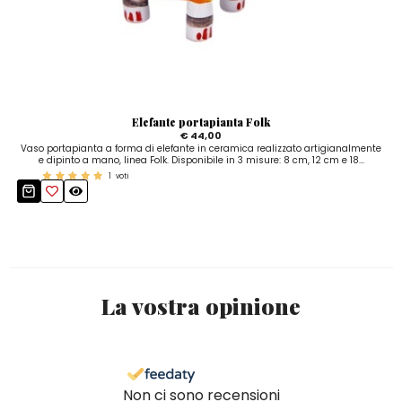
Elefante portapianta Folk
€ 44,00
Vaso portapianta a forma di elefante in ceramica realizzato artigianalmente
e dipinto a mano, linea Folk. Disponibile in 3 misure: 8 cm, 12 cm e 18...
1
voti
La vostra opinione
Non ci sono recensioni