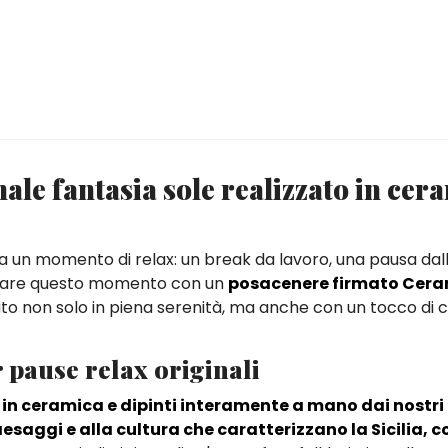
e fantasia sole realizzato in cer
i a un momento di relax: un break da lavoro, una pausa dall
agnare questo momento con un
posacenere firmato Cera
to non solo in piena serenità, ma anche con un tocco di c
er pause relax originali
i in ceramica e dipinti interamente a mano dai nostri
aesaggi e alla cultura che caratterizzano la Sicilia, c