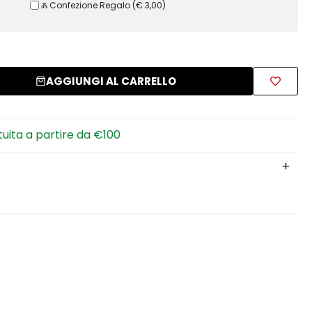
Ⰶ Confezione Regalo
(
€ 3,00
)
AGGIUNGI AL CARRELLO
tuita a partire da €100