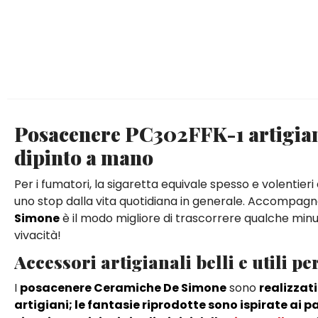
Posacenere PC302FFK-1 artigianal
dipinto a mano
Per i fumatori, la sigaretta equivale spesso e volentier
uno stop dalla vita quotidiana in generale. Accomp
Simone
è il modo migliore di trascorrere qualche minu
vivacità!
Accessori artigianali belli e utili p
I
posacenere Ceramiche De Simone
sono
realizzat
artigiani; le fantasie riprodotte sono ispirate ai p