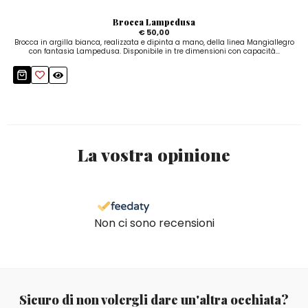
Brocca Lampedusa
€ 50,00
Brocca in argilla bianca, realizzata e dipinta a mano, della linea Mangiallegro
con fantasia Lampedusa. Disponibile in tre dimensioni con capacità...
La vostra opinione
Non ci sono recensioni
Sicuro di non volergli dare un'altra occhiata?