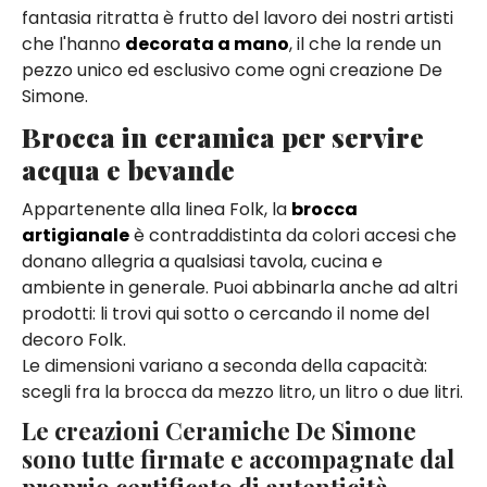
fantasia ritratta è frutto del lavoro dei nostri artisti
che l'hanno
decorata a mano
, il che la rende un
pezzo unico ed esclusivo come ogni creazione De
Simone.
Brocca in ceramica per servire
acqua e bevande
Appartenente alla linea Folk, la
brocca
artigianale
è contraddistinta da colori accesi che
donano allegria a qualsiasi tavola, cucina e
ambiente in generale. Puoi abbinarla anche ad altri
prodotti: li trovi qui sotto o cercando il nome del
decoro Folk.
Le dimensioni variano a seconda della capacità:
scegli fra la brocca da mezzo litro, un litro o due litri.
Le creazioni Ceramiche De Simone
sono tutte firmate e accompagnate dal
proprio certificato di autenticità.