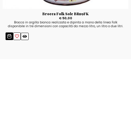
Brocca Folk Sole BR119FK
€ 50,00
Brocca in argilla bianca realizzata e dipinta a mano della linea Folk
disponibile in tre dimensioni con capacità da mezzo litro, un litro o due litri.
Resta aggiornato!
Registrati adesso alla nostra newsletter per
ricevere il 10% di sconto sul tuo acquisto e le
nostre promozioni!