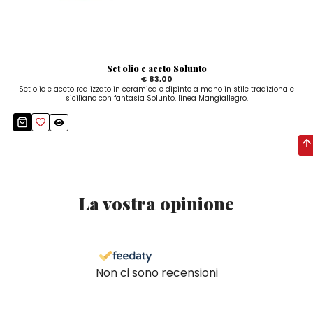
Set olio e aceto Solunto
€ 83,00
Set olio e aceto realizzato in ceramica e dipinto a mano in stile tradizionale
siciliano con fantasia Solunto, linea Mangiallegro.
La vostra opinione
Non ci sono recensioni