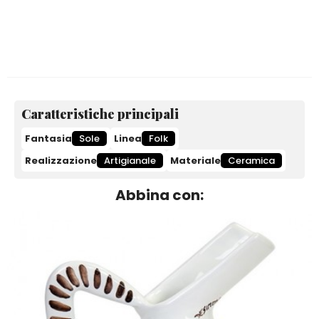
Caratteristiche principali
Fantasia
Sole
Linea
Folk
Realizzazione
Artigianale
Materiale
Ceramica
Abbina con: