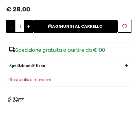
€ 28,00
Zuccheriere
-
+
AGGIUNGI AL CARRELLO
Spedizione gratuita a partire da €100
Spedizione & Reso
Guida alle dimensioni