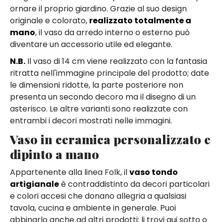
ornare il proprio giardino. Grazie al suo design
originale e colorato,
realizzato totalmente a
mano
, il vaso da arredo interno o esterno può
diventare un accessorio utile ed elegante.
N.B.
Il vaso di 14 cm viene realizzato con la fantasia
ritratta nell'immagine principale del prodotto; date
le dimensioni ridotte, la parte posteriore non
presenta un secondo decoro ma il disegno di un
asterisco. Le altre varianti sono realizzate con
entrambi i decori mostrati nelle immagini.
Vaso in ceramica personalizzato e
dipinto a mano
Appartenente alla linea Folk, il
vaso tondo
artigianale
è contraddistinto da decori particolari
e colori accesi che donano allegria a qualsiasi
tavola, cucina e ambiente in generale. Puoi
abbinarlo anche ad altri prodotti: li trovi qui sotto o