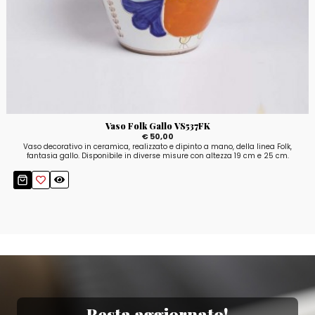
Vaso Folk Gallo VS537FK
€ 50,00
Vaso decorativo in ceramica, realizzato e dipinto a mano, della linea Folk,
fantasia gallo. Disponibile in diverse misure con altezza 19 cm e 25 cm.
Resta aggiornato!