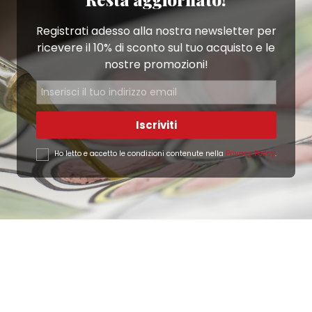
Registrati adesso alla nostra newsletter per
ricevere il 10% di sconto sul tuo acquisto e le
nostre promozioni!
Iscriviti
Ho letto e accetto le condizioni contenute nella
Privacy Policy
.
Ottimo
4,9
/5
405