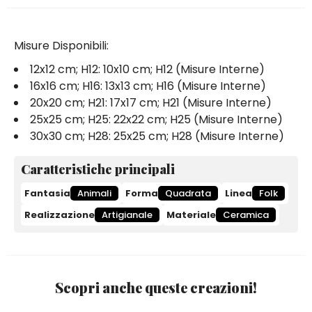
Misure Disponibili:
12x12 cm; H12: 10x10 cm; H12 (Misure Interne)
16x16 cm; H16: 13x13 cm; H16 (Misure Interne)
20x20 cm; H21: 17x17 cm; H21 (Misure Interne)
25x25 cm; H25: 22x22 cm; H25 (Misure Interne)
30x30 cm; H28: 25x25 cm; H28 (Misure Interne)
Caratteristiche principali
Fantasia
Animali
Forma
Quadrata
Linea
Folk
Realizzazione
Artigianale
Materiale
Ceramica
Scopri anche queste creazioni!