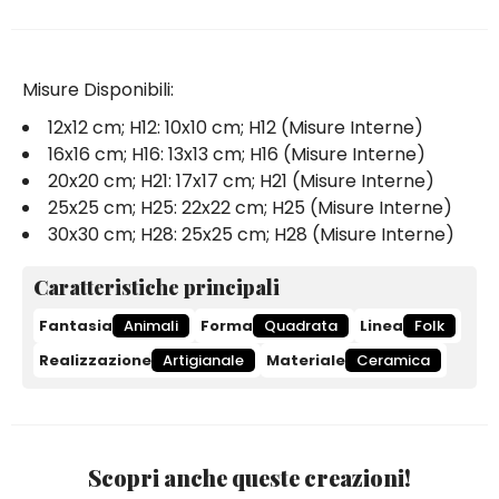
Misure Disponibili:
12x12 cm; H12: 10x10 cm; H12 (Misure Interne)
16x16 cm; H16: 13x13 cm; H16 (Misure Interne)
20x20 cm; H21: 17x17 cm; H21 (Misure Interne)
25x25 cm; H25: 22x22 cm; H25 (Misure Interne)
30x30 cm; H28: 25x25 cm; H28 (Misure Interne)
Caratteristiche principali
Fantasia
Animali
Forma
Quadrata
Linea
Folk
Realizzazione
Artigianale
Materiale
Ceramica
Scopri anche queste creazioni!