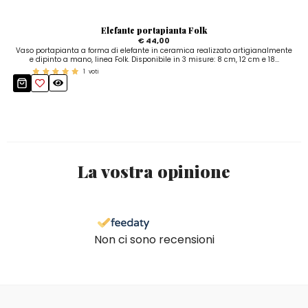
Elefante portapianta Folk
€ 44,00
Vaso portapianta a forma di elefante in ceramica realizzato artigianalmente
e dipinto a mano, linea Folk. Disponibile in 3 misure: 8 cm, 12 cm e 18...
1
voti
La vostra opinione
Non ci sono recensioni