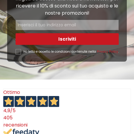
ricevere il 10% di sconto sul tuo acquisto e le
nostre promozioni!
Iscriviti
Ho letto e accetto le condizioni contenute nella
Privacy Policy
.
Ottimo
4,9
/5
405
recensioni