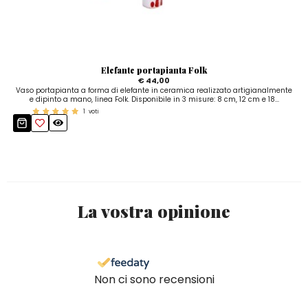
Elefante portapianta Folk
€ 44,00
Vaso portapianta a forma di elefante in ceramica realizzato artigianalmente
e dipinto a mano, linea Folk. Disponibile in 3 misure: 8 cm, 12 cm e 18...
1
voti
La vostra opinione
Non ci sono recensioni