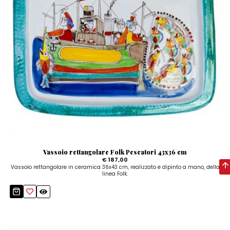
Vassoio rettangolare Folk Pescatori 43x36 cm
€ 187,00
Vassoio rettangolare in ceramica 36x43 cm, realizzato e dipinto a mano, della
linea Folk.