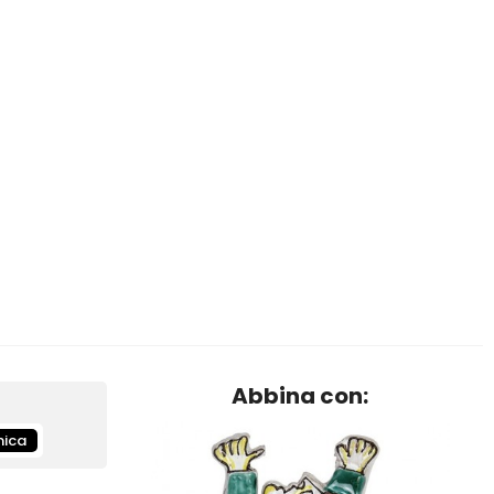
Abbina con:
ica