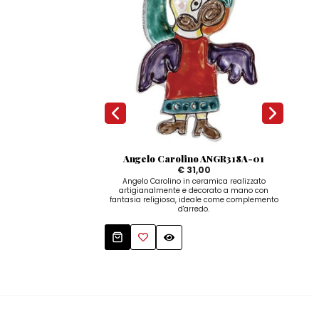
Angelo Carolino ANGR318A-01
€ 31,00
Angelo Carolino in ceramica realizzato
artigianalmente e decorato a mano con
a
fantasia religiosa, ideale come complemento
fant
d'arredo.