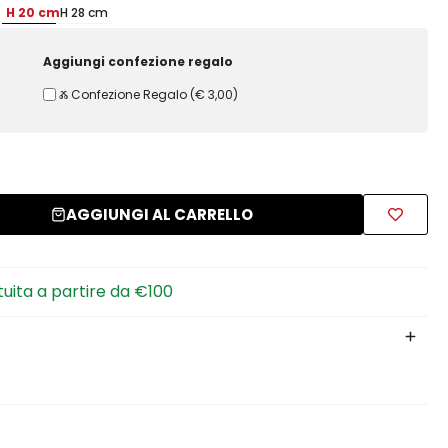
H 20 cm
H 28 cm
Aggiungi confezione regalo
Ⰶ Confezione Regalo
(
€ 3,00
)
AGGIUNGI AL CARRELLO
tuita a partire da €100