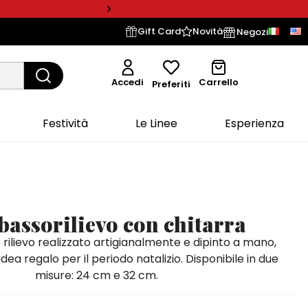
Gift Card
Novità
Negozi
Accedi
Carrello
Preferiti
Festività
Le Linee
Esperienza
bassorilievo con chitarra
 rilievo realizzato artigianalmente e dipinto a mano,
ea regalo per il periodo natalizio. Disponibile in due
misure: 24 cm e 32 cm.