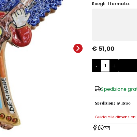
Scegli il formato:
€ 51,00
-
+
Spedizione gra
Spedizione & Reso
Guida alle dimensioni