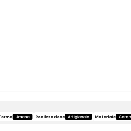
Forma
Umana
Realizzazione
Artigianale
Materiale
Ceram