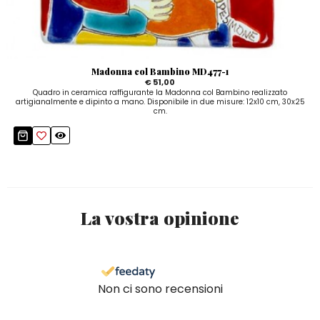
Madonna col Bambino MD477-1
€ 51,00
Quadro in ceramica raffigurante la Madonna col Bambino realizzato
artigianalmente e dipinto a mano. Disponibile in due misure: 12x10 cm, 30x25
cm.
La vostra opinione
Non ci sono recensioni