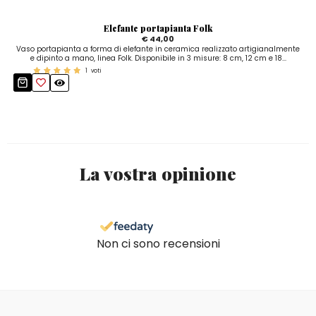
Elefante portapianta Folk
€ 44,00
Vaso portapianta a forma di elefante in ceramica realizzato artigianalmente
e dipinto a mano, linea Folk. Disponibile in 3 misure: 8 cm, 12 cm e 18...
1
voti
La vostra opinione
Non ci sono recensioni