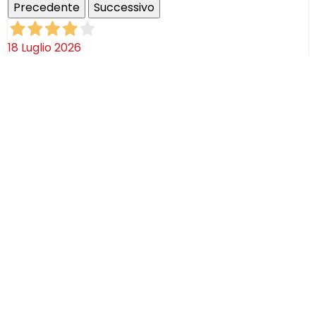
Precedente
Successivo
18 Luglio 2026
Ottimi prodotti bella azienda
Acquirente verificato
08 Luglio 2026
Consegna puntualissima, imballo perfetto. Sulle
ceramiche nulla dire se non semplicemente
STUPENDE!
Acquirente verificato
02 Luglio 2026
Efficaci! Ceramica bellissima arrivata intatta!